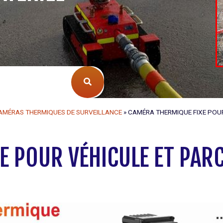
AMÉRAS THERMIQUES DE SURVEILLANCE
»
CAMÉRA THERMIQUE FIXE POUR
E POUR VÉHICULE ET PA