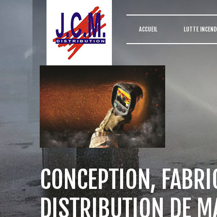
ACCUEIL
LUTTE INCEND
CONCEPTION, FABRI
DISTRIBUTION DE M