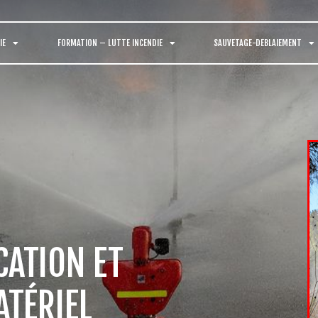
IE
FORMATION – LUTTE INCENDIE
SAUVETAGE-DEBLAIEMENT
CATION ET
ATÉRIEL