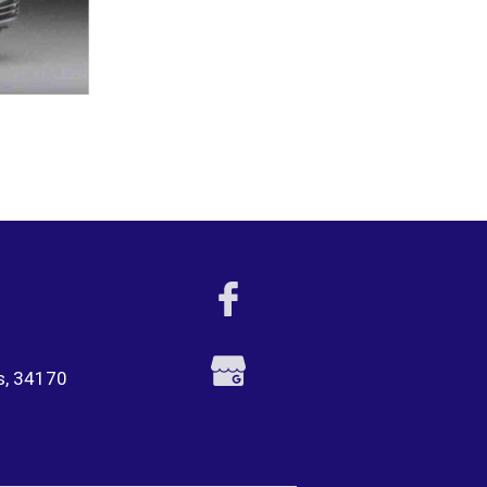
s, 34170