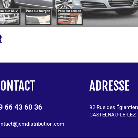
R
CONTACT
ADRESSE
9 66 43 60 36
92 Rue des Églantier
CASTELNAU-LE-LEZ
ntact@jcmdistribution.com