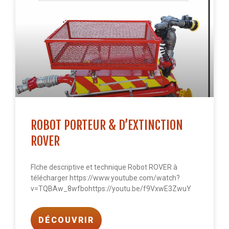
ROBOT PORTEUR & D’EXTINCTION
ROVER
FIche descriptive et technique Robot ROVER à
télécharger https://www.youtube.com/watch?
v=TQBAw_8wfbohttps://youtu.be/f9VxwE3ZwuY
DÉCOUVRIR