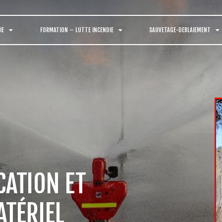
IE
FORMATION – LUTTE INCENDIE
SAUVETAGE-DEBLAIEMENT
CATION ET
ATÉRIEL