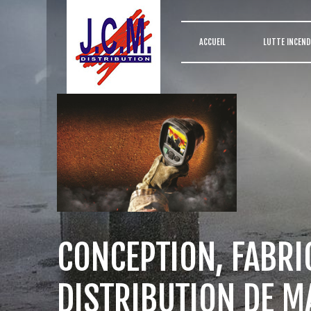
ACCUEIL
LUTTE INCEND
CONCEPTION, FABRI
DISTRIBUTION DE M