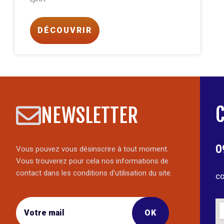
DÉCOUVRIR
NEWSLETTER
0
Vous pouvez vous désinscrire à tout moment.
Vous trouverez pour cela nos informations de
contact dans les conditions d'utilisation du site.
co