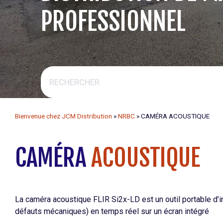
PROFESSIONNEL
Bienvenue chez JCM Distribution
»
NRBC
»
CAMÉRA ACOUSTIQUE
CAMÉRA
ACOUSTIQUE
La caméra acoustique FLIR Si2x-LD est un outil portable d’i
défauts mécaniques) en temps réel sur un écran intégré